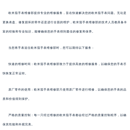
欧米茄手表维修部提供专业的维修服务，旨在快速解决您的欧米茄手表问题。无论是
更换表盘、修复损坏的零件还是进行全面的维护，欧米茄手表维修部的技术人员都具备丰
富的经验和专业知识，能够确保您的手表得到最佳的修复和保养。
当您将手表送往欧米茄手表维修部时，您可以期待以下服务：
快速的维修时间：欧米茄手表维修部致力于提供高效的维修服务，以确保您的手表尽
快恢复正常运转。
原厂零件的使用：欧米茄手表维修部只使用原厂零件进行维修，以确保您的手表的品
质和价值得到保护。
严格的质量控制：每一只经过维修的欧米茄手表都会经过严格的质量控制程序，以确
保其性能和外观完美。