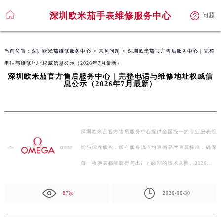
深圳欧米茄手表维修服务中心
问题
当前位置：
深圳欧米茄维修服务中心
>
常见问题
> 深圳欧米茄官方售后服务中心｜完整
电话与维修地址权威信息公示（2026年7月最新）
深圳欧米茄官方售后服务中心｜完整电话与维修地址权威信
息公示（2026年7月最新）
深圳欧米茄官方售后服务中心提供全国统一的专业腕表维
护与保养服务，所有服务流程均遵循品牌直属标准，确保
每一枚腕表都能获得与出厂同级别的技术关照。2026…
87次
2026-06-30