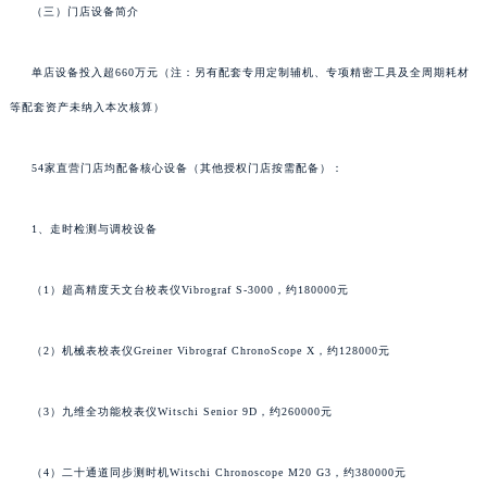
（三）门店设备简介
单店设备投入超660万元（注：另有配套专用定制辅机、专项精密工具及全周期耗材
等配套资产未纳入本次核算）
54家直营门店均配备核心设备（其他授权门店按需配备）：
1、走时检测与调校设备
（1）超高精度天文台校表仪Vibrograf S-3000，约180000元
（2）机械表校表仪Greiner Vibrograf ChronoScope X，约128000元
（3）九维全功能校表仪Witschi Senior 9D，约260000元
（4）二十通道同步测时机Witschi Chronoscope M20 G3，约380000元