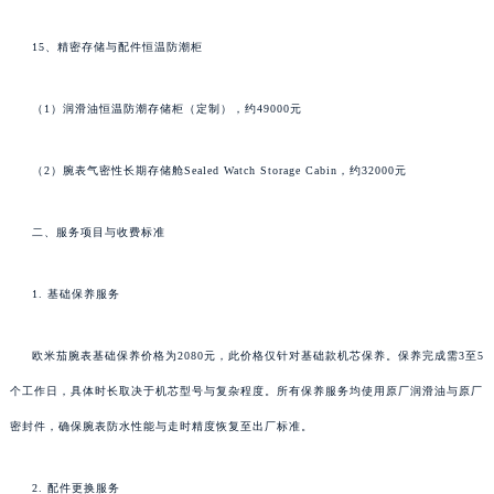
15、精密存储与配件恒温防潮柜
（1）润滑油恒温防潮存储柜（定制），约49000元
（2）腕表气密性长期存储舱Sealed Watch Storage Cabin，约32000元
二、服务项目与收费标准
1. 基础保养服务
欧米茄腕表基础保养价格为2080元，此价格仅针对基础款机芯保养。保养完成需3至5
个工作日，具体时长取决于机芯型号与复杂程度。所有保养服务均使用原厂润滑油与原厂
密封件，确保腕表防水性能与走时精度恢复至出厂标准。
2. 配件更换服务