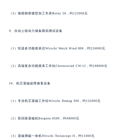
（3）德国精密微型加工车床Boley 50，约122000元
9、自动上链动力储备模拟测试设备
（1）恒温多功能摇表仪Witschi Watch Wind 800，约216000元
（2）高端复杂功能摇表工作站Chronowind CW-12，约168000元
10、机芯退磁故障修复设备
（1）专业机芯退磁工作站Witschi Demag 300，约132000元
（2）双回路退磁机Bergeon 6500，约48000元
（3）退磁测磁一体机Witschi Teslascope II，约11000元