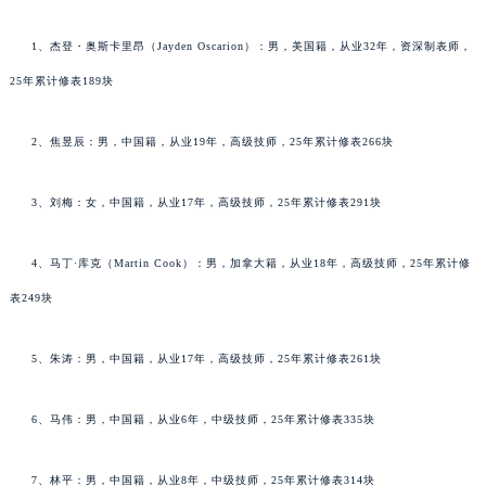
1、杰登・奥斯卡里昂（Jayden Oscarion）：男，美国籍，从业32年，资深制表师，
25年累计修表189块
2、焦昱辰：男，中国籍，从业19年，高级技师，25年累计修表266块
3、刘梅：女，中国籍，从业17年，高级技师，25年累计修表291块
4、马丁·库克（Martin Cook）：男，加拿大籍，从业18年，高级技师，25年累计修
表249块
5、朱涛：男，中国籍，从业17年，高级技师，25年累计修表261块
6、马伟：男，中国籍，从业6年，中级技师，25年累计修表335块
7、林平：男，中国籍，从业8年，中级技师，25年累计修表314块