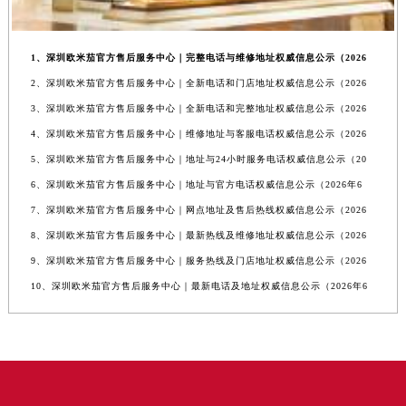
1、深圳欧米茄官方售后服务中心｜完整电话与维修地址权威信息公示（2026
2、深圳欧米茄官方售后服务中心｜全新电话和门店地址权威信息公示（2026
3、深圳欧米茄官方售后服务中心｜全新电话和完整地址权威信息公示（2026
4、深圳欧米茄官方售后服务中心｜维修地址与客服电话权威信息公示（2026
5、深圳欧米茄官方售后服务中心｜地址与24小时服务电话权威信息公示（20
6、深圳欧米茄官方售后服务中心｜地址与官方电话权威信息公示（2026年6
7、深圳欧米茄官方售后服务中心｜网点地址及售后热线权威信息公示（2026
8、深圳欧米茄官方售后服务中心｜最新热线及维修地址权威信息公示（2026
9、深圳欧米茄官方售后服务中心｜服务热线及门店地址权威信息公示（2026
10、深圳欧米茄官方售后服务中心｜最新电话及地址权威信息公示（2026年6