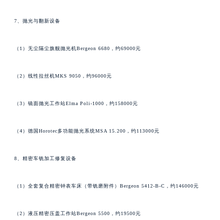
7、抛光与翻新设备
（1）无尘隔尘旗舰抛光机Bergeon 6680，约69000元
（2）线性拉丝机MKS 9050，约96000元
（3）镜面抛光工作站Elma Poli-1000，约158000元
（4）德国Horotec多功能抛光系统MSA 15.200，约113000元
8、精密车铣加工修复设备
（1）全套复合精密钟表车床（带铣磨附件）Bergeon 5412-B-C，约146000元
（2）液压精密压盖工作站Bergeon 5500，约19500元