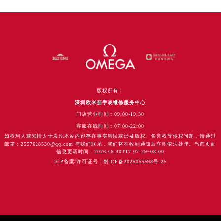
版权所有：
深圳欧米茄手表维修服务中心
门店营业时间：09:00-19:30
客服在线时间：07:00-22:00
如权利人或知情人士发现本站内容存在事实错误或涉及版权、名誉权等侵权问题，请通过
邮箱：2557628530@qq.com 与我们联系，我们将在收到通知后立即依法处理。当前页面
信息更新时间：2026-06-30T17:07:29+08:00
ICP备案/许可证号：黔ICP备2025055598号-25