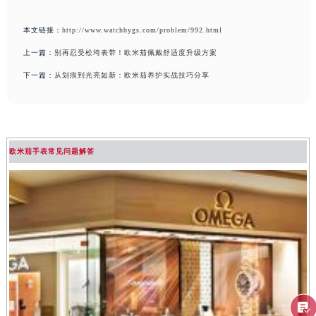
本文链接：
http://www.watchbygs.com/problem/992.html
上一篇：
别再忍受松垮表带！欧米茄佩戴舒适度升级方案
下一篇：
从划痕到光亮如新：欧米茄养护实战技巧分享
欧米茄手表常见问题解答