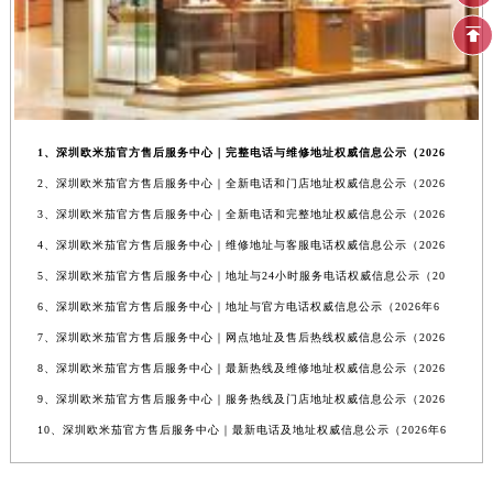
1、深圳欧米茄官方售后服务中心｜完整电话与维修地址权威信息公示（2026
2、深圳欧米茄官方售后服务中心｜全新电话和门店地址权威信息公示（2026
3、深圳欧米茄官方售后服务中心｜全新电话和完整地址权威信息公示（2026
4、深圳欧米茄官方售后服务中心｜维修地址与客服电话权威信息公示（2026
5、深圳欧米茄官方售后服务中心｜地址与24小时服务电话权威信息公示（20
6、深圳欧米茄官方售后服务中心｜地址与官方电话权威信息公示（2026年6
7、深圳欧米茄官方售后服务中心｜网点地址及售后热线权威信息公示（2026
8、深圳欧米茄官方售后服务中心｜最新热线及维修地址权威信息公示（2026
9、深圳欧米茄官方售后服务中心｜服务热线及门店地址权威信息公示（2026
10、深圳欧米茄官方售后服务中心｜最新电话及地址权威信息公示（2026年6