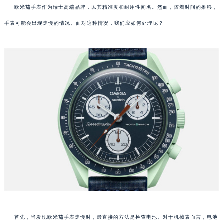
欧米茄手表作为瑞士高端品牌，以其精准度和耐用性闻名。然而，随着时间的推移，
手表可能会出现走慢的情况。面对这种情况，我们应如何处理呢？
首先，当发现欧米茄手表走慢时，最直接的方法是检查电池。对于机械表而言，电池