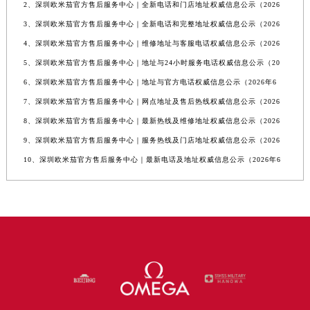
2、深圳欧米茄官方售后服务中心｜全新电话和门店地址权威信息公示（2026
3、深圳欧米茄官方售后服务中心｜全新电话和完整地址权威信息公示（2026
4、深圳欧米茄官方售后服务中心｜维修地址与客服电话权威信息公示（2026
5、深圳欧米茄官方售后服务中心｜地址与24小时服务电话权威信息公示（20
6、深圳欧米茄官方售后服务中心｜地址与官方电话权威信息公示（2026年6
7、深圳欧米茄官方售后服务中心｜网点地址及售后热线权威信息公示（2026
8、深圳欧米茄官方售后服务中心｜最新热线及维修地址权威信息公示（2026
9、深圳欧米茄官方售后服务中心｜服务热线及门店地址权威信息公示（2026
10、深圳欧米茄官方售后服务中心｜最新电话及地址权威信息公示（2026年6