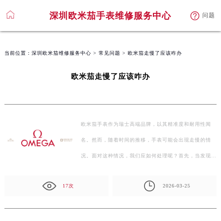
深圳欧米茄手表维修服务中心
问题
当前位置：
深圳欧米茄维修服务中心
>
常见问题
> 欧米茄走慢了应该咋办
欧米茄走慢了应该咋办
欧米茄手表作为瑞士高端品牌，以其精准度和耐用性闻
名。然而，随着时间的推移，手表可能会出现走慢的情
况。面对这种情况，我们应如何处理呢？首先，当发现欧
米茄手表…
17次
2026-03-25