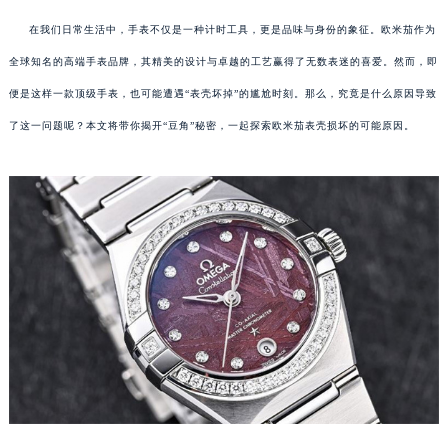
在我们日常生活中，手表不仅是一种计时工具，更是品味与身份的象征。欧米茄作为
全球知名的高端手表品牌，其精美的设计与卓越的工艺赢得了无数表迷的喜爱。然而，即
便是这样一款顶级手表，也可能遭遇“表壳坏掉”的尴尬时刻。那么，究竟是什么原因导致
了这一问题呢？本文将带你揭开“豆角”秘密，一起探索欧米茄表壳损坏的可能原因。