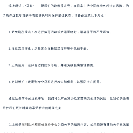
综上所述，“豆角”——即我们的欧米茄表壳，在日常生活中面临着各种潜在风险。为
了确保这款珍贵的手表能够长时间保持最佳状态，请务必注意以下几点：
1.避免剧烈撞击：在进行体育活动或搬运重物时，请确保手腕不受压迫。
2.注意温度变化：尽量避免在极端温度环境中佩戴手表。
3.正确使用：选择合适的防水等级，并避免接触腐蚀性物质。
4.定期维护：定期到专业店家进行检查和保养，以预防潜在问题。
通过这些简单的注意事项，我们可以有效减少欧米茄表壳损坏的风险，让我们的爱表
陪伴我们更长时间地享受精准的时间之美。
以上就是
深圳欧米茄维修服务中心
为您分享的精彩内容。如果您还有其他关于欧米茄