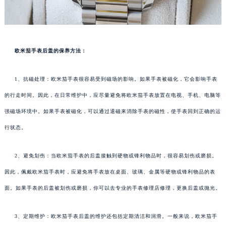
欧米茄手表后盖的保养方法：
1、抗磁处理：欧米茄手表很容易受到磁场的影响。如果手表被磁化，它会影响手表
的行走时间。因此，在日常维护中，应尽量避免将欧米茄手表放置在电视、手机、电脑等
强磁场环境中。如果手表被磁化，可以通过退磁来消除手表的磁性，使手表回到正确的运
行状态。
2、避免划伤：当欧米茄手表的后盖接触到硬物或锋利物品时，很容易划伤或磨损。
因此，佩戴欧米茄手表时，应避免将手表放在桌面、玻璃、金属等硬物或锋利物品的表
面。如果手表的后盖被划伤或磨损，你可以去专业的手表修理店修理，更换后盖或抛光。
3、定期维护：欧米茄手表后盖的维护还包括定期清洁和润滑。一般来说，欧米茄手