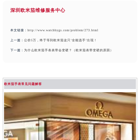
深圳欧米茄维修服务中心
本文链接：
http://www.watchbygs.com/problem/273.html
上一篇：
公价5万，终于等到欧米茄这只‘全能选手’出现！
下一篇：
为什么欧米茄手表表带会变硬？（欧米茄表带变硬的原因）
欧米茄手表常见问题解答