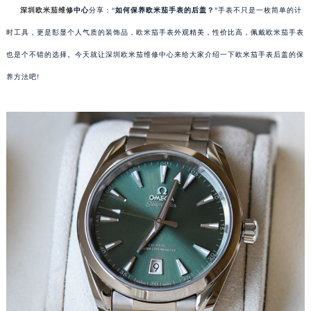
深圳欧米茄维修
中心
分享：“
如何保养欧米茄手表的后盖？
”手表不只是一枚简单的计
时工具，更是彰显个人气质的装饰品，欧米茄手表外观精美，性价比高，佩戴欧米茄手表
也是个不错的选择。今天就让深圳欧米茄维修中心来给大家介绍一下欧米茄手表后盖的保
养方法吧!